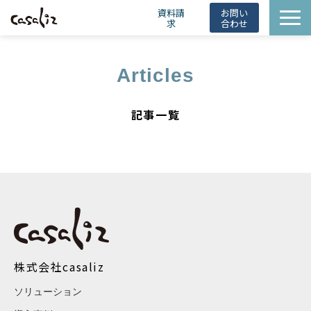
資料請
お問い
求
合わせ
HintBot
Articles
導入事例
ニュース
記事一覧
会社概要
お役立ち情報
株式会社casaliz
ソリューション