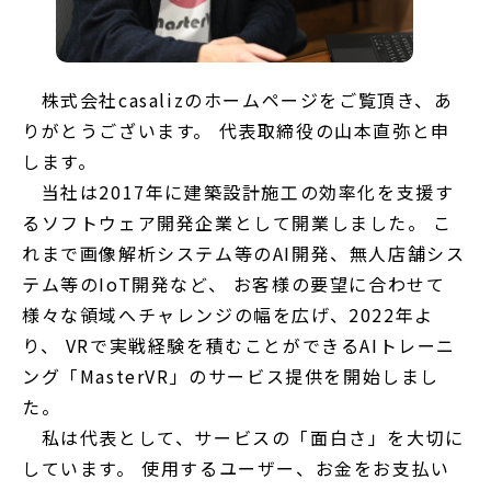
株式会社casalizのホームページをご覧頂き、あ
りがとうございます。 代表取締役の山本直弥と申
します。
当社は2017年に建築設計施工の効率化を支援す
るソフトウェア開発企業として開業しました。 こ
れまで画像解析システム等のAI開発、無人店舗シス
テム等のIoT開発など、 お客様の要望に合わせて
様々な領域へチャレンジの幅を広げ、2022年よ
り、 VRで実戦経験を積むことができるAIトレーニ
ング「MasterVR」のサービス提供を開始しまし
た。
私は代表として、サービスの「面白さ」を大切に
しています。 使用するユーザー、お金をお支払い