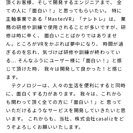
頂くお客様、そして開発するエンジニアまで、 全
ての人に「面白い！」と思ってもらいたい。 特に
主軸事業である「MasterVR」「ナレトレ」は、 業
務の研修や訓練で使用されることが多いですが、研
修は時に辛く、 面白いことばかりではありませ
ん。ところがVRをかぶれば夢中になり、 時間が過
ぎるのを忘れ、気づけば研修や訓練が終わってい
る... そんなふうにユーザー様に「面白い！」と感
じて頂けた時、 我々は開発して良かった！と感じ
ます。
テクノロジーは、人々の生活を便利にすると同時
に、面白くする力があります。 我々は、これから
も関わって頂く全ての方に「面白い！」と 思って
いただけるようなサービスを開発していきたいと思
います。 これからも、当社、株式会社casalizをど
うぞよろしくお願いいたします。