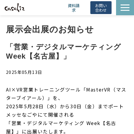
資料請
お問い
求
合わせ
HintBot
展示会出展のお知らせ
導入事例
ニュース
「営業・デジタルマーケティング 
会社概要
Week【名古屋】」
お役立ち情報
2025年05月13日
AI×VR営業トレーニングツール「MasterVR（マス
ターブイアール）」を、
2025年5月28日（水）から30日（金）までポート
メッセなごやにて開催される
「営業・デジタルマーケティング Week【名古
屋】」に出展いたします。