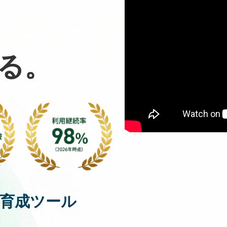
る。
材育成ツール