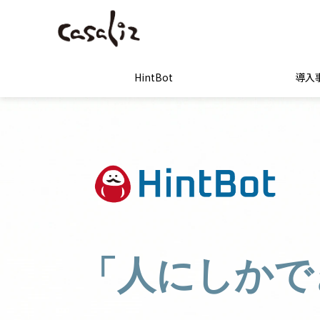
HintBot
導入
「人にしかで