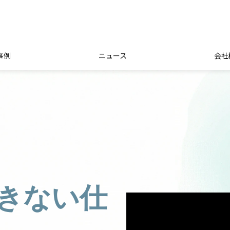
事例
ニュース
会社
きない仕