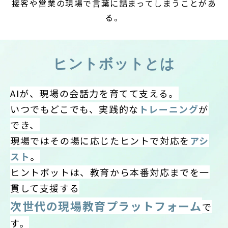
接客や営業の現場で言葉に詰まってしまうことがあ
る。
ヒントボットとは
AIが、現場の会話力を育てて支える。
いつでもどこでも、実践的な
トレーニング
が
でき、
現場ではその場に応じたヒントで対応を
アシ
スト
。
ヒントボットは、教育から本番対応までを一
貫して支援する
次世代の現場教育プラットフォーム
で
す。