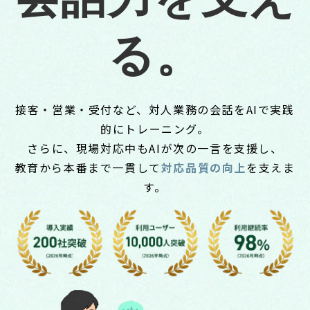
る。
接客・営業・受付など、対人業務の会話をAIで実践
的にトレーニング。
さらに、現場対応中もAIが次の一言を支援し、
教育から本番まで一貫して
対応品質の向上
を支えま
す。