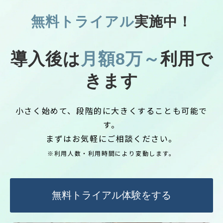
無料トライアル
実施中！
導入後は
月額8万～
利用で
きます
小さく始めて、段階的に大きくすることも可能で
す。
まずはお気軽にご相談ください。
※利用人数・利用時間により変動します。
無料トライアル体験をする