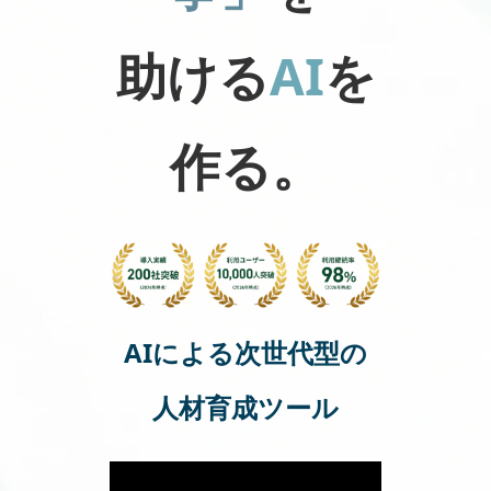
助ける
AI
を
作る。
AIによる次世代型の
人材育成ツール